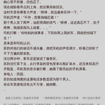
她心里不舒服，但也忍了。
现在就盼着早点到上海，然后乘高铁回京。
这时车里有乘客大声道：“师傅，前边服务区停一下。”
司机厉声道：“不停，想要抽烟忍着！”
那个男人笑了两声，油腔滑调的语气：“师傅，这还真忍不了，肚子
疼啊，我感觉我马上就要。。。”
司机打断：“你特妈的就事多，下回你再上我的车，我就把你踹下
去！”
原来是和司机认识。
苏韵对他们的谈话不感兴趣，便把耳机的声音调大，听着已经听了
不下万遍的那首歌。
没过两分钟，客车还是驶进了服务区。
苏韵没打算下去，从行李架的背包里拿出瓶矿泉水，还没来得及拧
开瓶盖，耳机里的音乐被打断，她看了眼亮起的手机屏幕。
来电人：田甜。
苏韵知道闺蜜的这通电话多数是因为那个男人。
坐在车里接电话有点不方便，她按断。
...
盛夏之恋梦筱二笔趣阁无弹窗
一颗两颗星梦筱二笔趣阁无弹窗
单行道逆行爱梦
筱二结局番外
着迷梦筱二笔趣阁无弹窗
单行道逆行爱梦筱二笔趣阁无弹窗
时