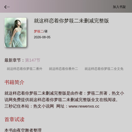
加入书架
就这样恋着你梦筱二未删减完整版
梦筱二
/著
2026-08-05
最新章节：
第147节
就这样恋着你梦筱二番外
就这样恋着你番外二
就这样恋着你梦筱二全文免
费
就这样恋着你梦筱二讲的什么
书籍简介
就这样恋着你梦筱二未删减完整版是由作者：梦筱二所著，热文小
说网免费提供就这样恋着你梦筱二未删减完整版全文在线阅读。
三秒记住本站：热文小说网 网址：www.rewenxs.cc
首章试读
本书由夜空舞者整理