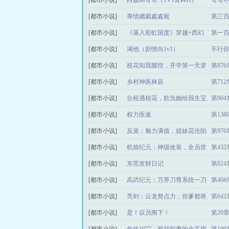
[都市小说]
白荔和哥哥（1V1骨科H）
哥哥
[都市小说]
專情總裁處處寵
第三
[都市小说]
《落入彩虹国度》穿越+西幻
第一
[都市小说]
+言情
渴他（剧情向1v1）
不行
[都市小说]
校花知我腿控，开学第一天穿
第87
[都市小说]
黑丝
乡村神医林辰
第71
[都市小说]
合租遇校花，欺负她给我生宝
第90
[都市小说]
宝
权力医途
第13
[都市小说]
反派：魅力满值，姐妹花沦陷
第97
[都市小说]
机娘纪元：神级改装，全员世
第43
[都市小说]
界级
东莞发财日记
第82
[都市小说]
高武纪元：万界刀尊系统一刀
第46
[都市小说]
斩神
亮剑：云龙努点力，你爹都将
第64
[都市小说]
军了
是！议员阁下！
第20