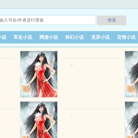
搜索
小说
军史小说
网游小说
科幻小说
灵异小说
言情小说
...
...