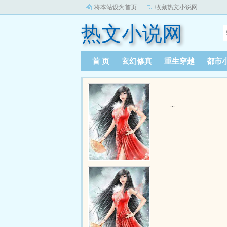
将本站设为首页
收藏热文小说网
热文小说网
首 页
玄幻修真
重生穿越
都市
...
...