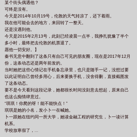
某个街头偶遇他？
可终是没有。
今天是2014年10月19号，伦敦的天气转凉了，还下着雨。
我在他可能会去的地方，来回转了一整天。
还是没遇到他。
今天是2015年2月13号，此刻已经凌晨一点半，我挣扎犹豫了半个
多小时，最终把去伦敦的机票退了。
愿他一切安好。】
秦书无意中翻到了这条只有自己可见的朋友圈，现在是2017年12月
份，这条动态还是两年前发的。
当时她把这些心情记在手机备忘录里，也只是随手一记，没想过要
以此证明自己曾经多用心，后来要换手机，没舍得删，直接截图发
了这条动态。
要不是今天看到这段记录，她都很长时间没刻意去想起，原来自己
也这么痴情肆意过。
“琪琪！你爬的呀！能不能快点！”
琪琪是她的小名，发小卜一在喊她。
卜一跟她在纽约同一所大学，她读金融工程的研究生，卜一读计算
机系。
学校放寒假了，...