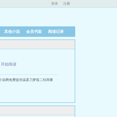
登录
注册
其他小说
会员书架
阅读记录
、
开始阅读
小说网免费提供温柔刀梦筱二结局番