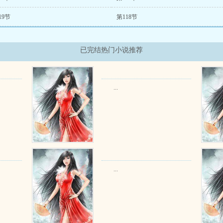
19节
第118节
已完结热门小说推荐
...
...