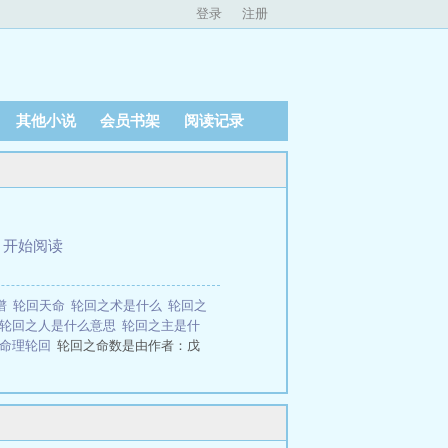
登录
注册
其他小说
会员书架
阅读记录
、
开始阅读
谱
轮回天命
轮回之术是什么
轮回之
轮回之人是什么意思
轮回之主是什
命理轮回
轮回之命数是由作者：戊