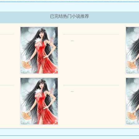
已完结热门小说推荐
...
...