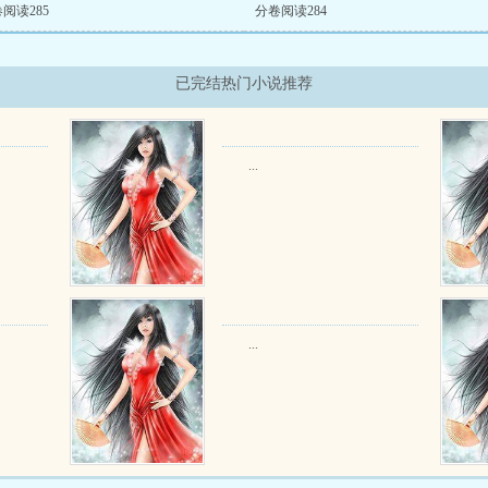
阅读285
分卷阅读284
已完结热门小说推荐
...
...