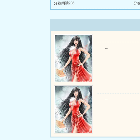
分卷阅读286
分卷
...
...