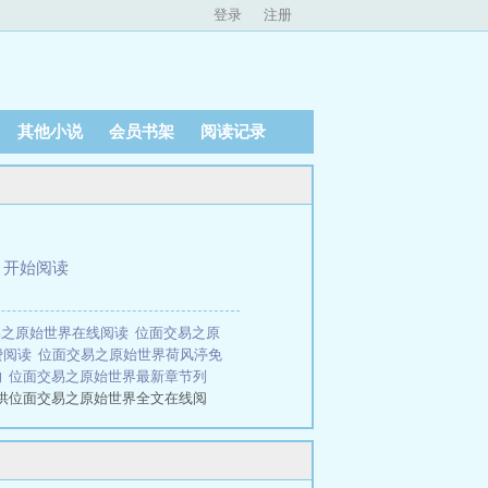
登录
注册
其他小说
会员书架
阅读记录
、
开始阅读
易之原始世界在线阅读
位面交易之原
费阅读
位面交易之原始世界荷风渟免
的
位面交易之原始世界最新章节列
供位面交易之原始世界全文在线阅