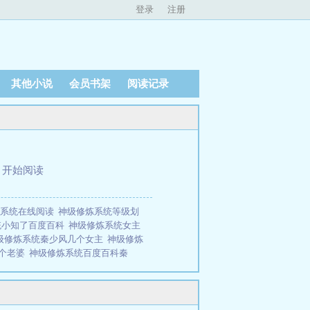
登录
注册
其他小说
会员书架
阅读记录
、
开始阅读
炼系统在线阅读
神级修炼系统等级划
统小知了百度百科
神级修炼系统女主
级修炼系统秦少风几个女主
神级修炼
少个老婆
神级修炼系统百度百科秦
阁
神级修炼系统秦齐百度百科
神级修
统简介
神级修炼系统免费阅读
神级修
阅读
神级修炼系统TXT
神级修炼系统
神级修炼系统
神级修炼系统-小知了
神