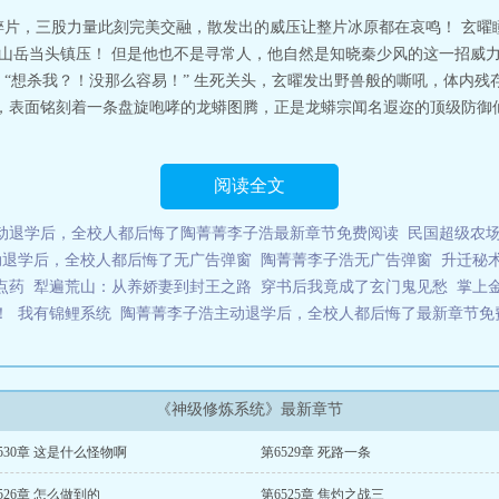
包租东
神级修炼系统林凡
我有神级修炼系统
神级修炼系统TXT精校版
玄幻之神
碎片，三股力量此刻完美交融，散发出的威压让整片冰原都在哀鸣！ 玄曜
系统秦少风
神级修炼系统境界划分主角秦少风
神级修炼系统动漫免费观看
神
丈山岳当头镇压！ 但是他也不是寻常人，他自然是知晓秦少风的这一招威
修炼系统几个女主
神级修炼系统TXT包租东
神级修炼系统百度百科小知了
神
 “想杀我？！没那么容易！” 生死关头，玄曜发出野兽般的嘶吼，体内
让宅男秦少风穿越重生到了异世，成为了连泱国蓝江城秦家大少。什么修为被废
金，表面铭刻着一条盘旋咆哮的龙蟒图腾，正是龙蟒宗闻名遐迩的顶级防御
，破坏的再严重的丹田也能修复！系统在手，功法无尽任我有！达摩老祖的易筋
…美好的世界，我秦少风来了！神级修炼系统
阅读全文
动退学后，全校人都后悔了陶菁菁李子浩最新章节免费阅读
民国超级农
动退学后，全校人都后悔了无广告弹窗
陶菁菁李子浩无广告弹窗
升迁秘
点药
犁遍荒山：从养娇妻到封王之路
穿书后我竟成了玄门鬼见愁
掌上
！
我有锦鲤系统
陶菁菁李子浩主动退学后，全校人都后悔了最新章节免
《神级修炼系统》最新章节
530章 这是什么怪物啊
第6529章 死路一条
526章 怎么做到的
第6525章 焦灼之战三