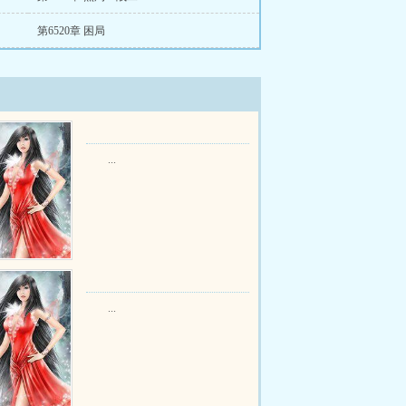
第6520章 困局
...
...