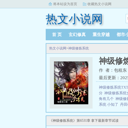
将本站设为首页
收藏热文小说网
热文小说网
首 页
玄幻修真
重生穿越
都市
热文小说网
>
神级修炼系统
神级修
作 者：包租东
最后更新：2025-1
神级修炼系统TX
分
神级修炼系统
角有几个
神级修
系统 小知了
丹
齐
我觉醒了神级
炼系统包租东
神
《神级修炼系统》第6531章 拿下最新章节试读
炼系统TXT免费
txt八零
神级修炼