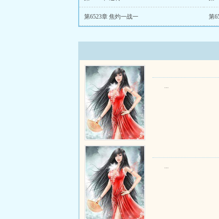
第6523章 焦灼一战一
第6
...
...