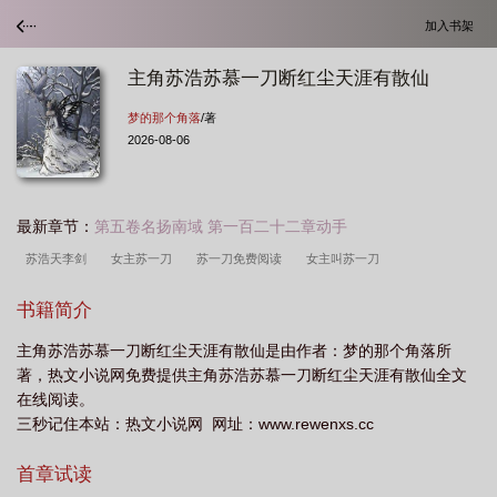
加入书架
主角苏浩苏慕一刀断红尘天涯有散仙
梦的那个角落
/著
2026-08-06
最新章节：
第五卷名扬南域 第一百二十二章动手
苏浩天李剑
女主苏一刀
苏一刀免费阅读
女主叫苏一刀
书籍简介
主角苏浩苏慕一刀断红尘天涯有散仙是由作者：梦的那个角落所
著，热文小说网免费提供主角苏浩苏慕一刀断红尘天涯有散仙全文
在线阅读。
三秒记住本站：热文小说网 网址：www.rewenxs.cc
首章试读