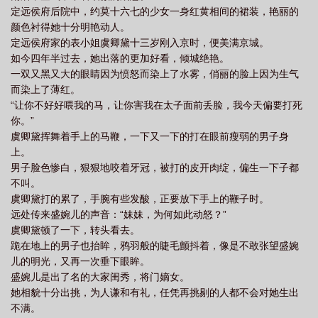
定远侯府后院中，约莫十六七的少女一身红黄相间的裙装，艳丽的
颜色衬得她十分明艳动人。
定远侯府家的表小姐虞卿黛十三岁刚入京时，便美满京城。
如今四年半过去，她出落的更加好看，倾城绝艳。
一双又黑又大的眼睛因为愤怒而染上了水雾，俏丽的脸上因为生气
而染上了薄红。
“让你不好好喂我的马，让你害我在太子面前丢脸，我今天偏要打死
你。”
虞卿黛挥舞着手上的马鞭，一下又一下的打在眼前瘦弱的男子身
上。
男子脸色惨白，狠狠地咬着牙冠，被打的皮开肉绽，偏生一下子都
不叫。
虞卿黛打的累了，手腕有些发酸，正要放下手上的鞭子时。
远处传来盛婉儿的声音：“妹妹，为何如此动怒？”
虞卿黛顿了一下，转头看去。
跪在地上的男子也抬眸，鸦羽般的睫毛颤抖着，像是不敢张望盛婉
儿的明光，又再一次垂下眼眸。
盛婉儿是出了名的大家闺秀，将门嫡女。
她相貌十分出挑，为人谦和有礼，任凭再挑剔的人都不会对她生出
不满。