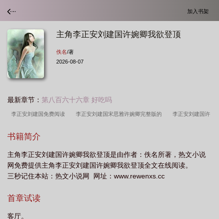
加入书架
主角李正安刘建国许婉卿我欲登顶
佚名
/著
2026-08-07
最新章节：
第八百六十六章 好吃吗
李正安刘建国免费阅读
李正安刘建国宋思雅许婉卿完整版的
李正安刘建国许
婉卿笔趣阁无弹窗
主角李正安刘建国许婉卿我欲登顶的
李正安宋恩雅许婉婷刘
书籍简介
建国
刘建国李正安宋思雅许婉卿
李正安刘建国许婉卿
李正国刘建安
李
主角李正安刘建国许婉卿我欲登顶是由作者：佚名所著，热文小说
正安刘建国许婉卿全集
李正安刘建国宋思雅许婉卿
李正安刘建国许婉卿笔趣阁
网免费提供主角李正安刘建国许婉卿我欲登顶全文在线阅读。
无弹窗小
笔趣阁李正安刘建国最新章节免费阅读
李正安刘建国我欲登顶笔趣
三秒记住本站：热文小说网 网址：www.rewenxs.cc
阁
主角李正安刘建国许婉卿我欲登顶免费阅读
李正安刘建国许婉卿合集
首章试读
客厅。