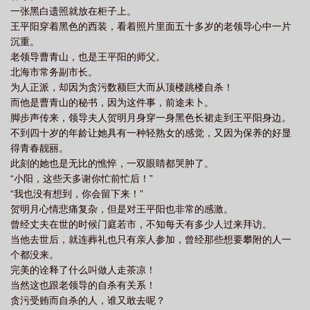
一张黑白遗照就放在柜子上。
王平阳穿着黑色的西装，看着照片里面五十多岁的老领导心中一片
沉重。
老领导曹青山，也是王平阳的师父。
北海市常务副市长。
为人正派，却因为贪污数额巨大而从顶楼跳楼自杀！
而他是曹青山的秘书，因为这件事，前途未卜。
脚步声传来，领导夫人贺明月身穿一身黑色长裙走到王平阳身边。
不到四十岁的年龄让她具有一种轻熟女的感觉，又因为保养的好显
得青春靓丽。
此刻的她也是无比的憔悴，一双眼睛都哭肿了。
“小阳，这些天多谢你忙前忙后！”
“我也没有想到，你会留下来！”
贺明月心情悲痛复杂，但是对王平阳也非常的感激。
曾经丈夫在世的时候门庭若市，不知每天有多少人过来拜访。
当他去世后，就连葬礼也只有亲人参加，曾经那些想要攀附的人一
个都没来。
完美的诠释了什么叫做人走茶凉！
当然这也跟老领导的自杀有关系！
贪污受贿而自杀的人，谁又敢去呢？