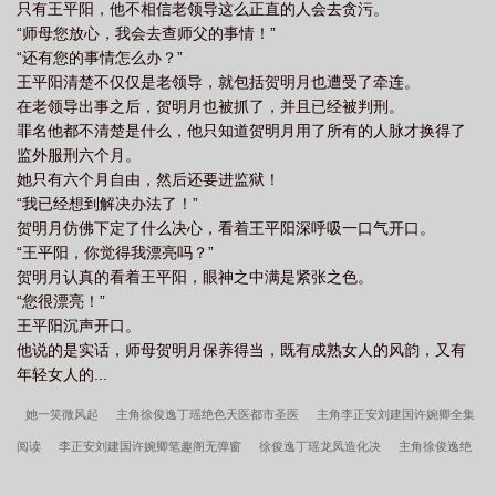
只有王平阳，他不相信老领导这么正直的人会去贪污。
“师母您放心，我会去查师父的事情！”
“还有您的事情怎么办？”
王平阳清楚不仅仅是老领导，就包括贺明月也遭受了牵连。
在老领导出事之后，贺明月也被抓了，并且已经被判刑。
罪名他都不清楚是什么，他只知道贺明月用了所有的人脉才换得了
监外服刑六个月。
她只有六个月自由，然后还要进监狱！
“我已经想到解决办法了！”
贺明月仿佛下定了什么决心，看着王平阳深呼吸一口气开口。
“王平阳，你觉得我漂亮吗？”
贺明月认真的看着王平阳，眼神之中满是紧张之色。
“您很漂亮！”
王平阳沉声开口。
他说的是实话，师母贺明月保养得当，既有成熟女人的风韵，又有
年轻女人的...
她一笑微风起
主角徐俊逸丁瑶绝色天医都市圣医
主角李正安刘建国许婉卿全集
阅读
李正安刘建国许婉卿笔趣阁无弹窗
徐俊逸丁瑶龙凤造化决
主角徐俊逸绝
品神医
无敌玄医李大宝全集阅读
有请剑仙，一剑开天！
世不言仙
夜火缠