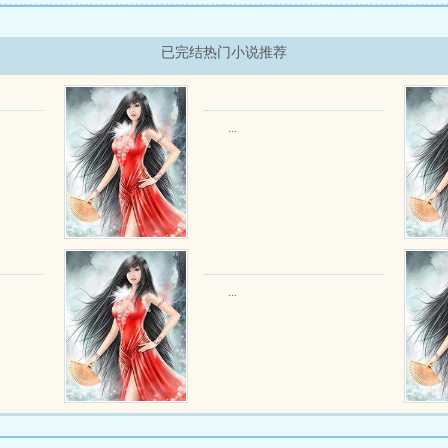
已完结热门小说推荐
...
...