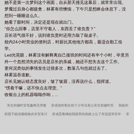
她不是第一次梦到这个画面，自从那天撞见这幕后，就常常出现。
梦魇过后身心都疲惫，林雾有些懊恼，下午只是想眯会休息下，没
想到一睡睡这么久。
她看了眼时间，决定还是现在就出门。
“你怎么回事，店里不守着人，东西丢了谁负责？”
店长语气很不好，说到谁负责时还用力敲了敲桌子。
校内24小时营业的便利店，时薪比其他地方都高，最适合勤工俭
学。
Led光晃眼，林雾没有解释离自己接班的时间还有半个小时，毕竟另
外一个忽然消失的店员是店长的亲戚，她还不想失去这个工作。
更何况类似的事情发生过很多次，数落几句也就过去了。
林雾温吞道歉。
店长见她认错态度良好，皱了皱眉，没再说什么，指挥道。
“愣着干嘛，还不快点去理货。”
收银台上的机器嗡嗡作响，...
宋念初穆时安笔趣阁无弹窗
穿成渔村剩女抢个少爷当老公宋念初穆时安
我捡的
奶团子能读懂植物岁岁贺淮川
穿成恶毒继姐我驯养的病娇上位了宋温迎宋祈年
宋
念初穆时安未删减版
魏雨萱谢宴止笔趣阁无弹窗
宋浅谢砚池笔趣阁无弹窗
岁
岁贺淮川未删减版
九零之学霸人生
宋温迎宋祈年笔趣阁无弹窗
林雾贺景洲未