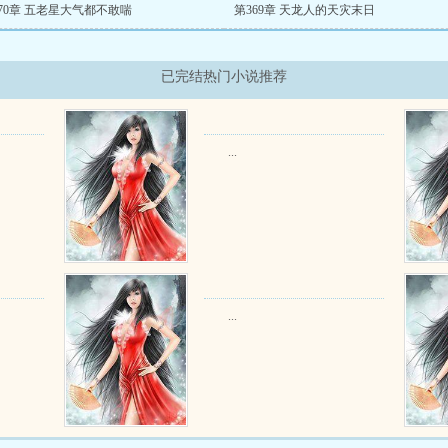
70章 五老星大气都不敢喘
第369章 天龙人的天灾末日
已完结热门小说推荐
...
...