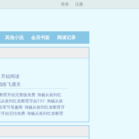
登录
注册
其他小说
会员书架
阅读记录
、
开始阅读
婚路飞通关
断臂开始完整版免费
海贼从捡到红
贼从捡到红发断臂开始TXT
海贼从捡
新章节笔趣阁
海贼从捡到红发断臂开
臂开始完结免费
海贼从捡到红发断臂
到红发断臂开始TXT免费
海贼从捡
读软件
海贼从捡到红发断臂开始免费
断臂开始笔趣阁无弹窗最新章节
海贼
臂开始笔趣阁免费阅读无弹窗
海贼从