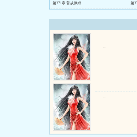
第371章 苦战伊姆
第3
...
...