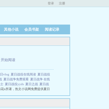
登录
注册
其他小说
会员书架
阅读记录
、
开始阅读
日vlog
夏日战役在线阅读
夏日战役
战
夏日战争免费观看
夏日战争 在线
战士
夏日战役yyds
夏日之战
夏日战
南花n所著，热文小说网免费提供夏日