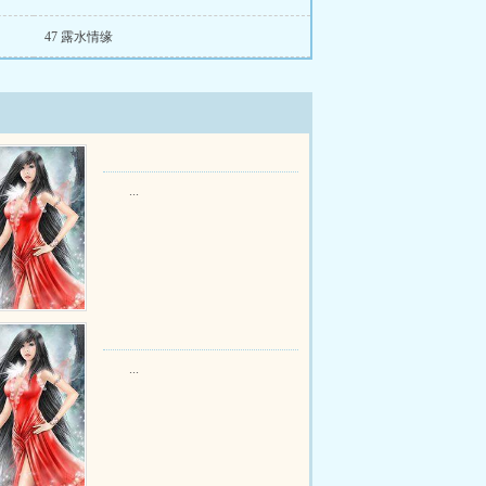
47 露水情缘
...
...