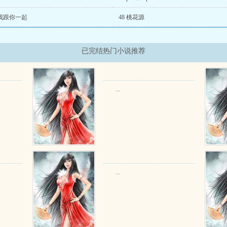
 我跟你一起
48 桃花源
已完结热门小说推荐
...
...