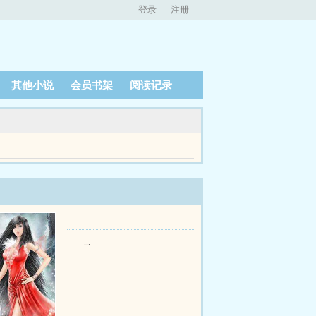
登录
注册
其他小说
会员书架
阅读记录
了母亲留给她的嫁妆。最终让她在偏远乡下的漏雨
...