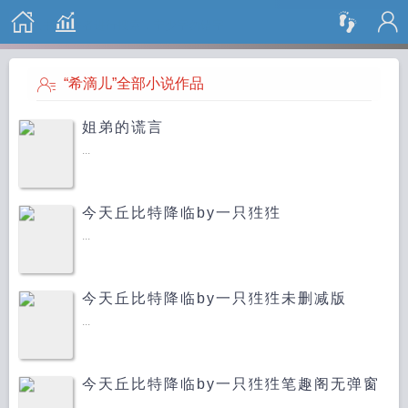
搜 索
“希滴儿”全部小说作品
姐弟的谎言
...
今天丘比特降临by一只狌狌
...
今天丘比特降临by一只狌狌未删减版
...
今天丘比特降临by一只狌狌笔趣阁无弹窗
...