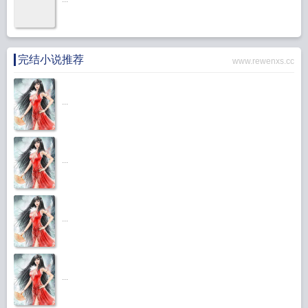
完结小说推荐
www.rewenxs.cc
...
...
...
...