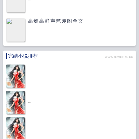
高燃高群声笔趣阁全文
...
完结小说推荐
www.rewenxs.cc
...
...
...