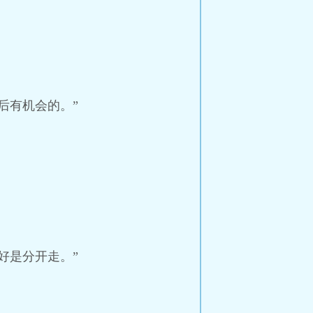
后有机会的。”
好是分开走。”