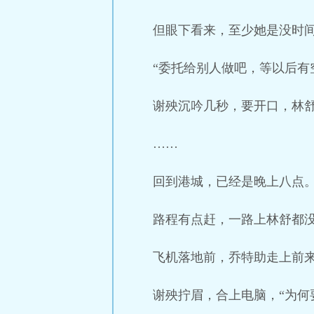
但眼下看来，至少她是没时
“委托给别人做吧，等以后有
谢殃沉吟几秒，要开口，林舒
……
回到港城，已经是晚上八点
路程有点赶，一路上林舒都
飞机落地前，乔特助走上前来
谢殃拧眉，合上电脑，“为何