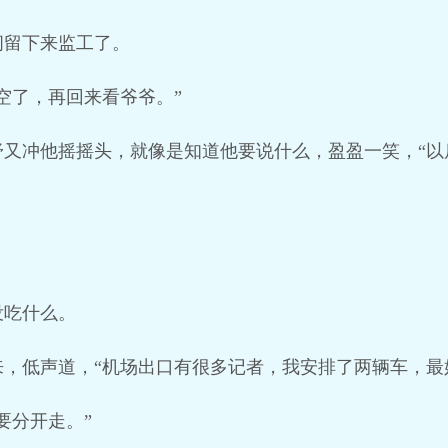
间留下来监工了。
空了，再回来看爷爷。”
又冲他摇摇头，就像是知道他要说什么，盈盈一笑，“以
。
没吃什么。
，低声道，“机场出口有很多记者，我安排了两辆车，最
要分开走。”