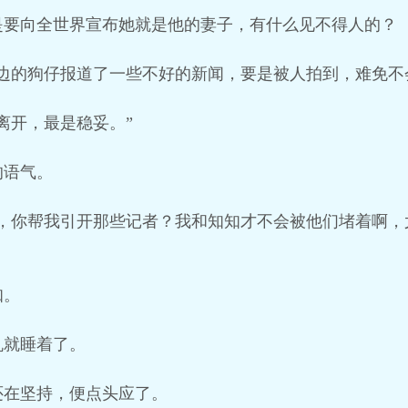
是要向全世界宣布她就是他的妻子，有什么见不得人的？
边的狗仔报道了一些不好的新闻，要是被人拍到，难免不
离开，最是稳妥。”
的语气。
好，你帮我引开那些记者？我和知知才不会被他们堵着啊，
知。
机就睡着了。
还在坚持，便点头应了。