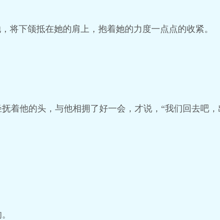
她，将下颌抵在她的肩上，抱着她的力度一点点的收紧。
。
抚着他的头，与他相拥了好一会，才说，“我们回去吧，
的。