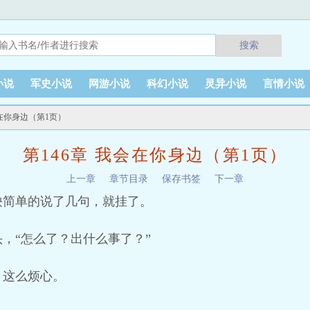
搜索
小说
军史小说
网游小说
科幻小说
灵异小说
言情小说
会在你身边（第1页）
第146章 我会在你身边（第1页）
上一章
章节目录
保存书签
下一章
殃简单的说了几句，就挂了。
，“怎么了？出什么事了？”
，这么烦心。