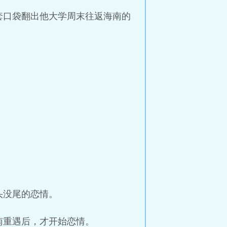
套口袋翻出他大学周末往返海南的
头没尾的恋情。
南重遇后，才开始恋情。