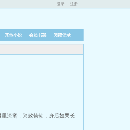
登录
注册
其他小说
会员书架
阅读记录
眼里流蜜，兴致勃勃，身后如果长