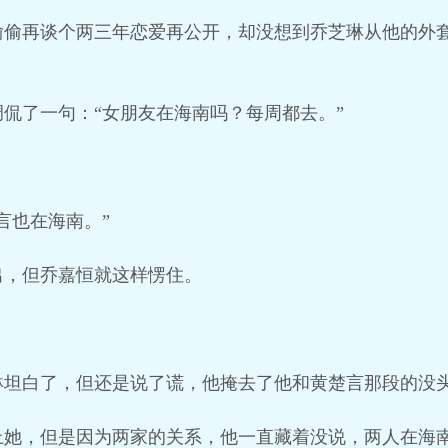
偷偷再谈个两三年恋爱再公开，却没想到乔芝琳从他的外
侃了一句：“女朋友在海南吗？每周都去。”
言也在海南。”
出，但乔嘉恒就这样愣住。
琳坦白了，但还是说了谎，他掩去了他和黄楚言那段的没
上她，但是因为两家的关系，他一直藏着没说，两人在海