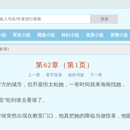
搜索
小说
军史小说
网游小说
科幻小说
灵异小说
言情小说
（第1页）
第62章（第1页）
上一章
章节目录
保存书签
下一章
对方的城市，但乔嘉恒太粘她，一有时间就来海南找她，
流”轮到谁去看谁了。
时候突然出现在教室门口，他真把她的降临当做惊喜，他