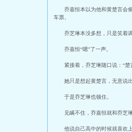
乔嘉恒本以为他和黄楚言会
车票。
乔芝琳本没多想，只是笑着调
乔嘉恒“嗯”了一声。
紧接着，乔芝琳随口说：“楚
她只是想起黄楚言，无意说
于是乔芝琳也顿住。
见瞒不住，乔嘉恒就和乔芝
他说自己高中的时候就喜欢