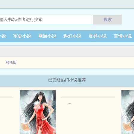
搜索
小说
军史小说
网游小说
科幻小说
灵异小说
言情小说
熬稀饭
已完结热门小说推荐
...