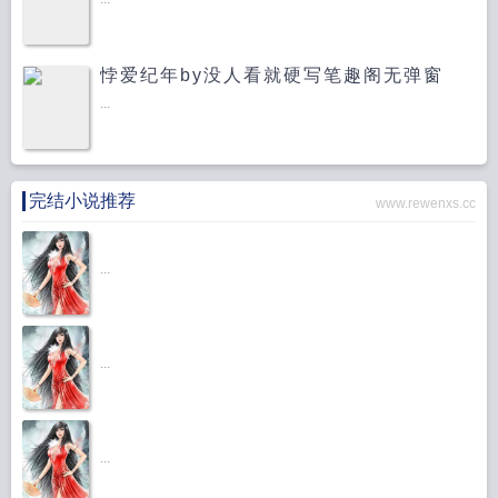
悖爱纪年by没人看就硬写笔趣阁无弹窗
...
完结小说推荐
www.rewenxs.cc
...
...
...